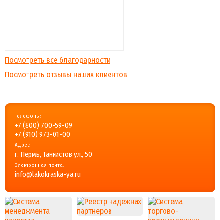
Посмотреть все благодарности
Посмотреть отзывы наших клиентов
Телефоны:
+7 (800) 700-59-09
+7 (910) 973-01-00
Адрес:
г. Пермь, Танкистов ул., 50
Электронная почта:
info@lakokraska-ya.ru