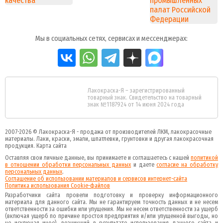
Мы в социальных сетях, сервисах и мессенджерах:
Лакокраска-Я – зарегистрированный
товарный знак. Свидетельство на товарный
знак №1187924 от 14 июня 2024 года
2007-2026 ©
Лакокраска-Я - продажа от производителей ЛКМ, лакокрасочные
материалы.
Лаки, краски, эмали, шпатлевки, грунтовки и другая
лакокрасочная
продукция
.
Карта сайта
Оставляя свои личные данные, вы принимаете и соглашаетесь с нашей
политикой
в отношении обработки персональных данных
и даете
cогласие на обработку
персональных данных
.
Соглашение об использовании материалов и сервисов интернет-сайта
Политика использования Cookie-файлов
Разработчики сайта провели подготовку и проверку информационного
материала для данного сайта. Мы не гарантируем точность данных и не несем
ответственности за ошибки или упущения. Мы не несем ответственности за ущерб
(включая ущерб по причине простоя предприятия и/или упущенной выгоды, но