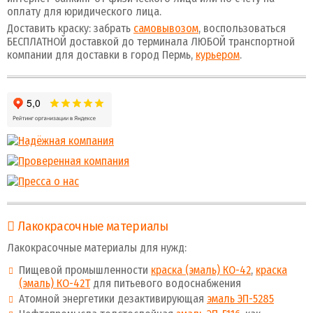
оплату для юридического лица.
Доставить краску: забрать
самовывозом
, воспользоваться
БЕСПЛАТНОЙ доставкой до терминала ЛЮБОЙ транспортной
компании для доставки в город Пермь,
курьером
.
Лакокрасочные материалы
Лакокрасочные материалы для нужд:
Пищевой промышленности
краска (эмаль) КО-42
,
краска
(эмаль) КО-42Т
для питьевого водоснабжения
Атомной энергетики дезактивирующая
эмаль ЭП-5285