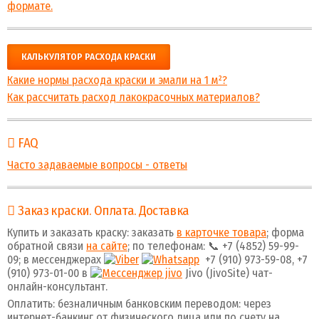
формате.
КАЛЬКУЛЯТОР РАСХОДА КРАСКИ
Какие нормы расхода краски и эмали на 1 м²?
Как рассчитать расход лакокрасочных материалов?
FAQ
Часто задаваемые вопросы - ответы
Заказ краски. Оплата. Доставка
Купить и заказать краску: заказать
в карточке товара
; форма
обратной связи
на сайте
; по телефонам: 📞 +7 (4852) 59-99-
09; в мессенджерах
+7 (910) 973-59-08, +7
(910) 973-01-00 в
Jivo (JivoSite) чат-
онлайн-консультант.
Оплатить: безналичным банковским переводом: через
интернет-банкинг от физического лица или по счету на