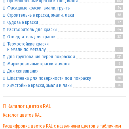
Промышленные краски и спецэмали
185
Фасадные краски, эмали, грунты
74
Строительные краски, эмали, лаки
58
Судовые краски
32
Растворитель для краски
44
Отвердитель для краски
33
Термостойкие краски
и эмали по металлу
65
Для грунтования перед покраской
121
Маркировочные краски и эмали
9
Для склеивания
31
Шпатлевка для поверхности под покраску
30
Химстойкие краски, эмали и лаки
26
Каталог цветов RAL
Каталог цветов RAL
Расшифровка цветов RAL с названиями цветов в табличном