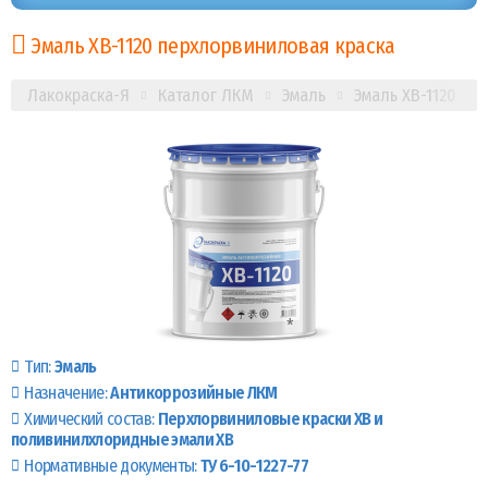
Эмаль ХВ-1120 перхлорвиниловая краска
Лакокраска-Я
Каталог ЛКМ
Эмаль
Эмаль ХВ-1120
Тип:
Эмаль
Назначение:
Антикоррозийные ЛКМ
Химический состав:
Перхлорвиниловые краски ХВ и
поливинилхлоридные эмали ХВ
Нормативные документы:
ТУ 6-10-1227-77