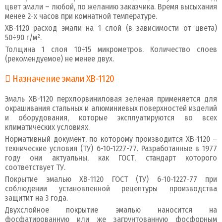
цвет эмали – любой, по желанию заказчика. Время высыхания
менее 2-х часов при комнатной температуре.
ХВ-1120 расход эмали на 1 слой (в зависимости от цвета)
50÷90 г/м².
Толщина 1 слоя 10÷15 микрометров. Количество слоев
(рекомендуемое) не менее двух.
Назначение эмали ХВ-1120
Эмаль ХВ-1120 перхлорвиниловая зеленая применяется для
окрашивания стальных и алюминиевых поверхностей изделий
и оборудования, которые эксплуатируются во всех
климатических условиях.
Нормативный документ, по которому производится ХВ-1120 –
технические условия (ТУ) 6-10-1227-77. Разработанные в 1977
году они актуальны, как ГОСТ, стандарт которого
соответствует ТУ.
Покрытие эмалью ХВ-1120 ГОСТ (ТУ) 6-10-1227-77 при
соблюдении установленной рецептуры производства
защитит на 3 года.
Двухслойное покрытие эмалью наносится на
фосфатированную или же загрунтованную фосфорным