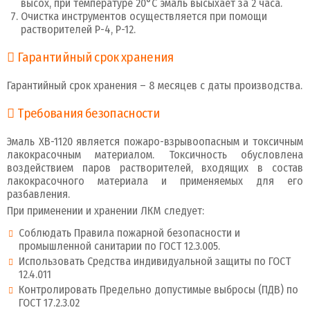
высох, при температуре 20°С эмаль высыхает за 2 часа.
Очистка инструментов осуществляется при помощи
растворителей Р-4, Р-12.
Гарантийный срок хранения
Гарантийный срок хранения – 8 месяцев с даты производства.
Требования безопасности
Эмаль ХВ-1120 является пожаро-взрывоопасным и токсичным
лакокрасочным материалом. Токсичность обусловлена
воздействием паров растворителей, входящих в состав
лакокрасочного материала и применяемых для его
разбавления.
При применении и хранении ЛКМ следует:
Соблюдать Правила пожарной безопасности и
промышленной санитарии по ГОСТ 12.3.005.
Использовать Средства индивидуальной защиты по ГОСТ
12.4.011
Контролировать Предельно допустимые выбросы (ПДВ) по
ГОСТ 17.2.3.02