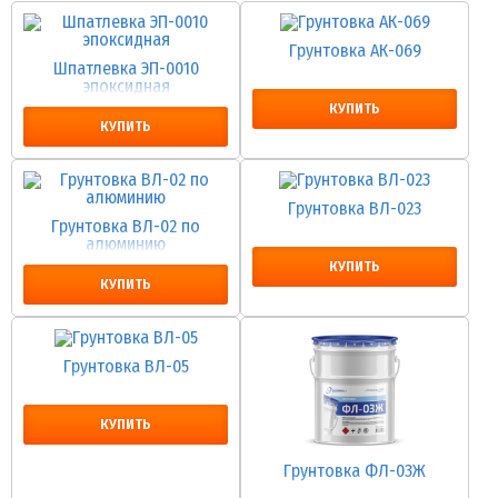
Грунтовка АК-069
Шпатлевка ЭП-0010
эпоксидная
КУПИТЬ
КУПИТЬ
Грунтовка ВЛ-023
Грунтовка ВЛ-02 по
алюминию
КУПИТЬ
КУПИТЬ
Грунтовка ВЛ-05
КУПИТЬ
Грунтовка ФЛ-03Ж