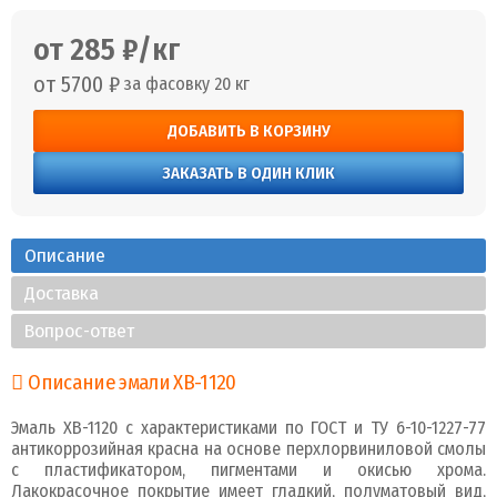
от 285 ₽/кг
от 5700 ₽
за фасовку 20 кг
ДОБАВИТЬ В КОРЗИНУ
ЗАКАЗАТЬ В ОДИН КЛИК
Описание
Доставка
Вопрос-ответ
Описание эмали ХВ-1120
Эмаль ХВ-1120 с характеристиками по ГОСТ и ТУ 6-10-1227-77
антикоррозийная красна на основе перхлорвиниловой смолы
с пластификатором, пигментами и окисью хрома.
Лакокрасочное покрытие имеет гладкий, полуматовый вид,