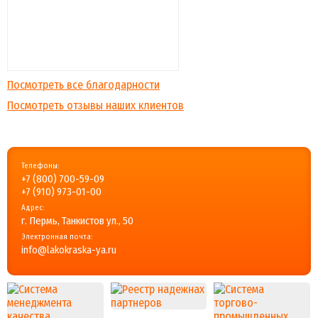
Посмотреть все благодарности
Посмотреть отзывы наших клиентов
Телефоны:
+7 (800) 700-59-09
+7 (910) 973-01-00
Адрес:
г. Пермь, Танкистов ул., 50
Электронная почта:
info@lakokraska-ya.ru