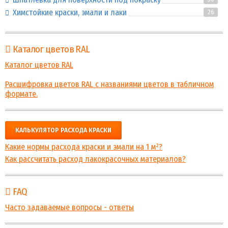
Химстойкие краски, эмали и лаки
26
Каталог цветов RAL
Каталог цветов RAL
Расшифровка цветов RAL с названиями цветов в табличном
формате.
КАЛЬКУЛЯТОР РАСХОДА КРАСКИ
Какие нормы расхода краски и эмали на 1 м²?
Как рассчитать расход лакокрасочных материалов?
FAQ
Часто задаваемые вопросы - ответы