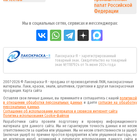
Мы в социальных сетях, сервисах и мессенджерах:
Лакокраска-Я – зарегистрированный
товарный знак. Свидетельство на товарный
знак №1187924 от 14 июня 2024 года
2007-2026 ©
Лакокраска-Я - продажа от производителей ЛКМ, лакокрасочные
материалы.
Лаки, краски, эмали, шпатлевки, грунтовки и другая
лакокрасочная
продукция
.
Карта сайта
Оставляя свои личные данные, вы принимаете и соглашаетесь с нашей
политикой
в отношении обработки персональных данных
и даете
cогласие на обработку
персональных данных
.
Соглашение об использовании материалов и сервисов интернет-сайта
Политика использования Cookie-файлов
Разработчики сайта провели подготовку и проверку информационного
материала для данного сайта. Мы не гарантируем точность данных и не несем
ответственности за ошибки или упущения. Мы не несем ответственности за ущерб
(включая ущерб по причине простоя предприятия и/или упущенной выгоды, но
не исключая иное), возникший в результате использования данного сайта и