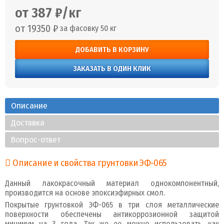
от 387 ₽/кг
от 19350 ₽
за фасовку 50 кг
ДОБАВИТЬ В КОРЗИНУ
ЗАКАЗАТЬ В ОДИН КЛИК
Описание
Доставка
Вопрос-ответ
Описание и свойства грунтовки ЭФ-065
Данный лакокрасочный материал однокомпонентный,
производится на основе эпоксиэфирных смол.
Покрытые грунтовкой ЭФ-065 в три слоя металлические
поверхности обеспечены антикоррозионной защитой
минимум на 3 года. Так же ее можно использовать, как