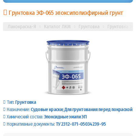
Грунтовка ЭФ-065 эпоксиполиэфирный грунт
Лакокраска-Я
Каталог ЛКМ
Грунтовка
Грунтовка ЭФ
Тип:
Грунтовка
Назначение:
Судовые краски
Для грунтования перед покраской
Химический состав:
Эпоксидные эмали ЭП
Нормативные документы:
ТУ 2312-071-05034239-95