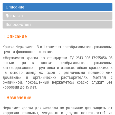
Описание
Доставка
Вопрос-ответ
Описание
Краска Нержамет – 3 в 1 сочетает преобразователь ржавчины,
грунт и финишное покрытие.
«Нержамет» краска по стандартам ТУ 2313-003-17955654-05
состав три в одном: преобразователь ржавчины,
антикоррозионная грунтовка и износостойкая краска-эмаль
на основе алкидных смол с различными полимерными
добавками в органических растворителях. Металл с
ржавчиной, покрашенный нержаметом краско служит без
коррозии до 15 лет.
Назначение
Нержамет краска для металла по ржавчине для защиты от
коррозии стальных, чугунных и других поверхностей из