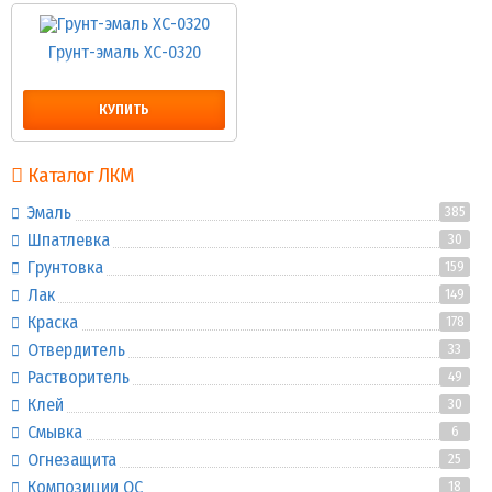
Грунт-эмаль ХС-0320
КУПИТЬ
Каталог ЛКМ
Эмаль
385
Шпатлевка
30
Грунтовка
159
Лак
149
Краска
178
Отвердитель
33
Растворитель
49
Клей
30
Смывка
6
Огнезащита
25
Композиции ОС
18