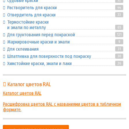
Судовые краски
32
Растворитель для краски
44
Отвердитель для краски
33
Термостойкие краски
и эмали по металлу
65
Для грунтования перед покраской
121
Маркировочные краски и эмали
9
Для склеивания
31
Шпатлевка для поверхности под покраску
30
Химстойкие краски, эмали и лаки
26
Каталог цветов RAL
Каталог цветов RAL
Расшифровка цветов RAL с названиями цветов в табличном
формате.