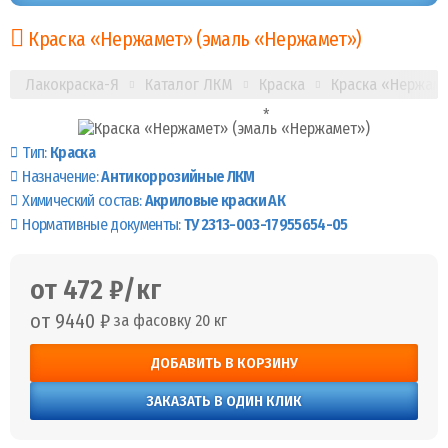
Краска «Нержамет» (эмаль «Нержамет»)
Лакокраска-Я
Каталог ЛКМ
Краска
Краска «Нержам
Тип:
Краска
Назначение:
Антикоррозийные ЛКМ
Химический состав:
Акриловые краски АК
Нормативные документы:
ТУ 2313-003-17955654-05
от 472 ₽/кг
от 9440 ₽
за фасовку 20 кг
ДОБАВИТЬ В КОРЗИНУ
ЗАКАЗАТЬ В ОДИН КЛИК