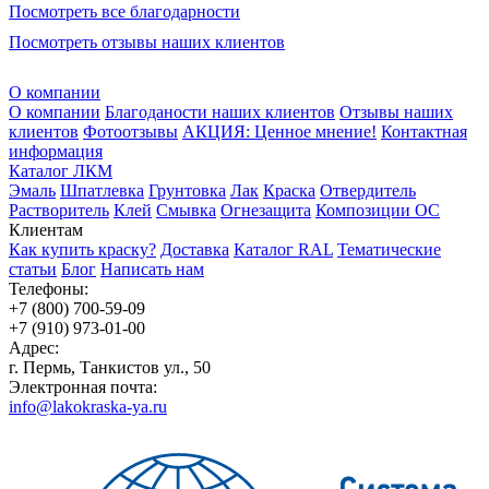
Посмотреть все благодарности
Посмотреть отзывы наших клиентов
О компании
О компании
Благоданости наших клиентов
Отзывы наших
клиентов
Фотоотзывы
АКЦИЯ: Ценное мнение!
Контактная
информация
Каталог ЛКМ
Эмаль
Шпатлевка
Грунтовка
Лак
Краска
Отвердитель
Растворитель
Клей
Смывка
Огнезащита
Композиции ОС
Клиентам
Как купить краску?
Доставка
Каталог RAL
Тематические
статьи
Блог
Написать нам
Телефоны:
+7 (800) 700-59-09
+7 (910) 973-01-00
Адрес:
г. Пермь, Танкистов ул., 50
Электронная почта:
info@lakokraska-ya.ru