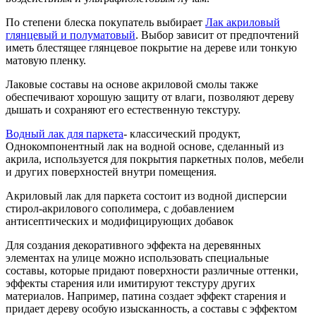
По степени блеска покупатель выбирает
Лак акриловый
глянцевый и полуматовый
. Выбор зависит от предпочтений
иметь блестящее глянцевое покрытие на дереве или тонкую
матовую пленку.
Лаковые составы на основе акриловой смолы также
обеспечивают хорошую защиту от влаги, позволяют дереву
дышать и сохраняют его естественную текстуру.
Водный лак для паркета
- классический продукт,
Однокомпонентный лак на водной основе, сделанный из
акрила, используется для покрытия паркетных полов, мебели
и других поверхностей внутри помещения.
Акриловый лак для паркета состоит из водной дисперсии
стирол-акрилового сополимера, с добавлением
антисептических и модифицирующих добавок
Для создания декоративного эффекта на деревянных
элементах на улице можно использовать специальные
составы, которые придают поверхности различные оттенки,
эффекты старения или имитируют текстуру других
материалов. Например, патина создает эффект старения и
придает дереву особую изысканность, а составы с эффектом