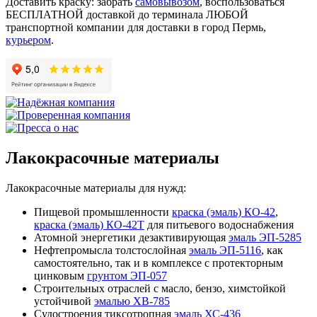
Доставить краску: забрать
самовывозом
, воспользоваться
БЕСПЛАТНОЙ доставкой до терминала ЛЮБОЙ
транспортной компании для доставки в город Пермь,
курьером
.
Лакокрасочные материалы
Лакокрасочные материалы для нужд:
Пищевой промышленности
краска (эмаль) КО-42
,
краска (эмаль) КО-42Т
для питьевого водоснабжения
Атомной энергетики дезактивирующая
эмаль ЭП-5285
Нефтепромысла толстослойная
эмаль ЭП-5116
, как
самостоятельно, так и в комплексе с протекторным
цинковым
грунтом ЭП-057
Строительных отраслей с масло, бензо, химстойкой
устойчивой
эмалью ХВ-785
Судостроения тиксотропная
эмаль ХС-436