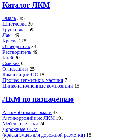
Каталог ЛКМ
Эмаль
385
Шпатлевка
30
Грунтовка
159
Лак
149
Краска
178
Отвердитель
33
Растворитель
49
Клей
30
Смывка
6
Огнезащита
25
Композиции ОС
18
Прочее: герметики, мастики
7
Цинконаполненные композиции
15
ЛКМ по назначению
Автомобильные эмали
38
Антикоррозийные ЛКМ
191
Мебельные лаки
24
Дорожные ЛКМ
(краска эмаль для дорожной разметки)
18