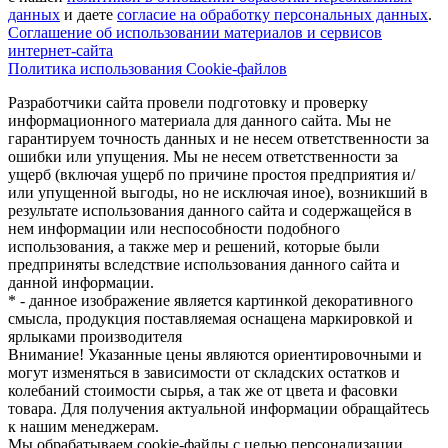
данных
и даете
cогласие на обработку персональных данных
.
Соглашение об использовании материалов и сервисов
интернет-сайта
Политика использования Cookie-файлов
Разработчики сайта провели подготовку и проверку
информационного материала для данного сайта. Мы не
гарантируем точность данных и не несем ответственности за
ошибки или упущения. Мы не несем ответственности за
ущерб (включая ущерб по причине простоя предприятия и/
или упущенной выгоды, но не исключая иное), возникший в
результате использования данного сайта и содержащейся в
нем информации или неспособности подобного
использования, а также мер и решений, которые были
предприняты вследствие использования данного сайта и
данной информации.
* - данное изображение является картинкой декоративного
смысла, продукция поставляемая оснащена маркировкой и
ярлыками производителя
Внимание! Указанные цены являются ориентировочными и
могут изменяться в зависимости от складских остатков и
колебаний стоимости сырья, а так же от цвета и фасовки
товара. Для получения актуальной информации обращайтесь
к нашим менеджерам.
Мы обрабатываем cookie-файлы с целью персонализации