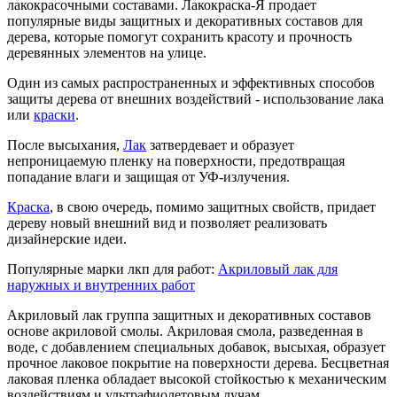
лакокрасочными составами. Лакокраска-Я продает
популярные виды защитных и декоративных составов для
дерева, которые помогут сохранить красоту и прочность
деревянных элементов на улице.
Один из самых распространенных и эффективных способов
защиты дерева от внешних воздействий - использование лака
или
краски
.
После высыхания,
Лак
затвердевает и образует
непроницаемую пленку на поверхности, предотвращая
попадание влаги и защищая от УФ-излучения.
Краска
, в свою очередь, помимо защитных свойств, придает
дереву новый внешний вид и позволяет реализовать
дизайнерские идеи.
Популярные марки лкп для работ:
Акриловый лак для
наружных и внутренних работ
Акриловый лак группа защитных и декоративных составов
основе акриловой смолы. Акриловая смола, разведенная в
воде, с добавлением специальных добавок, высыхая, образует
прочное лаковое покрытие на поверхности дерева. Бесцветная
лаковая пленка обладает высокой стойкостью к механическим
воздействиям и ультрафиолетовым лучам.