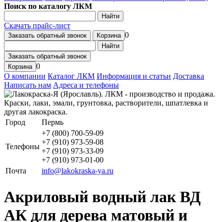
Поиск по каталогу ЛКМ
Найти
Скачать прайс-лист
0
Заказать обратный звонок
Корзина
Найти
Заказать обратный звонок
0
Корзина
О компании
Каталог ЛКМ
Информация и статьи
Доставка
Написать нам
Адреса и телефоны
Город
Пермь
+7 (800) 700-59-09
+7 (910) 973-59-08
Телефоны
+7 (910) 973-33-09
+7 (910) 973-01-00
Почта
info@lakokraska-ya.ru
Акриловый водный лак ВД
АК для дерева матовый и