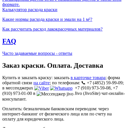
формате.
Калькулятор расхода краски
Какие нормы расхода краски и эмали на 1 м²?
Как рассчитать расход лакокрасочных материалов?
FAQ
Часто задаваемые вопросы - ответы
Заказ краски. Оплата. Доставка
Купить и заказать краску: заказать
в карточке товара
; форма
обратной связи
на сайте
; по телефонам: 📞 +7 (4852) 59-99-09;
в мессенджерах
+7 (910) 973-59-08, +7
(910) 973-01-00 в
Jivo (JivoSite) чат-онлайн-
консультант.
Оплатить: безналичным банковским переводом: через
интернет-банкинг от физического лица или по счету на
оплату для юридического лица.