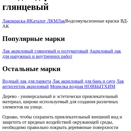
глянцевый
Лакокраска-Я
Каталог ЛКМ
Лак
Водоэмульсионные краски ВД-
АК
Популярные марки
Лак акриловый глянцевый и полуматовый
Акриловый лак
для наружных и внутренних работ
Остальные марки
Водный лак для паркета
Лак акриловый для бань и саун
Лак
антисептик акриловый
Морилка водная НОВБЫТХИМ
Дерево - универсальный и эстетически привлекательный
материал, широко используемый для создания различных
элементов на улице.
Однако, чтобы сохранить привлекательный внешний вид и
защитить от вредных воздействий окружающей среды,
необходимо правильно покрыть деревянные поверхности