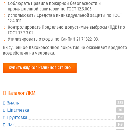
Соблюдать Правила пожарной безопасности и
промышленной санитарии по ГОСТ 12.3.005.
Использовать Средства индивидуальной защиты по ГОСТ
12.4.011
Контролировать Предельно допустимые выбросы (ПДВ) по
ГОСТ 17.2.3.02
Утилизировать отходы по СанПиН 2.1.7.1322-03.
Высушенное лакокрасочное покрытие не оказывает вредного
воздействия на человека.
КУПИТЬ ЖИДКОЕ КАЛИЙНОЕ СТЕКЛО
Каталог ЛКМ
Эмаль
385
Шпатлевка
30
Грунтовка
159
Лак
149