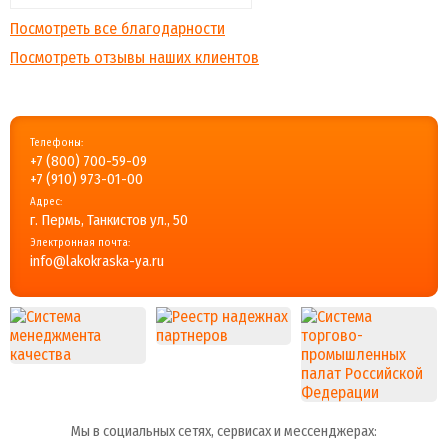
Посмотреть все благодарности
Посмотреть отзывы наших клиентов
Телефоны:
+7 (800) 700-59-09
+7 (910) 973-01-00
Адрес:
г. Пермь, Танкистов ул., 50
Электронная почта:
info@lakokraska-ya.ru
Мы в социальных сетях, сервисах и мессенджерах: