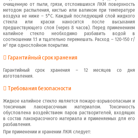
очищенную от пыли, грязи, отслоившихся ЛКМ поверхность
методом распыления, кистью или валиком при температуре
воздуха не ниже – 5°С. Каждый последующий слой жидкого
стекла или краски наносится после высыхания
предшествующего слоя (через 8 часов). Перед применением
калийное стекло необходимо разбавить водой в
соотношении 1:1 и тщательно перемешать. Расход – 120-150 г/
м² при однослойном покрытии.
Гарантийный срок хранения
Гарантийный срок хранения – 12 месяцев со дня
изготовления.
Требования безопасности
Жидкое калийное стекло является пожаро-взрывоопасным и
токсичным лакокрасочным материалом. Токсичность
обусловлена воздействием паров растворителей, входящих
в состав лакокрасочного материала и применяемых для его
разбавления.
При применении и хранении ЛКМ следует: