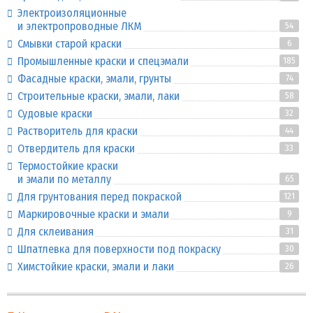
Электроизоляционные
и электропроводные ЛКМ
54
Смывки старой краски
6
Промышленные краски и спецэмали
185
Фасадные краски, эмали, грунты
74
Строительные краски, эмали, лаки
58
Судовые краски
32
Растворитель для краски
44
Отвердитель для краски
33
Термостойкие краски
и эмали по металлу
65
Для грунтования перед покраской
121
Маркировочные краски и эмали
9
Для склеивания
31
Шпатлевка для поверхности под покраску
30
Химстойкие краски, эмали и лаки
26