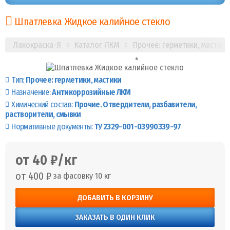
Шпатлевка Жидкое калийное стекло
Лакокраска-Я
Каталог ЛКМ
Прочее: герметики, мастики
Тип:
Прочее: герметики, мастики
Назначение:
Антикоррозийные ЛКМ
Химический состав:
Прочие. Отвердители, разбавители,
растворители, смывки
Нормативные документы:
ТУ 2329-001-03990339-97
от 40 ₽/кг
от 400 ₽
за фасовку 10 кг
ДОБАВИТЬ В КОРЗИНУ
ЗАКАЗАТЬ В ОДИН КЛИК